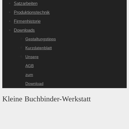
Satzarbeiten
Produktionstechnik
Firmenhistorie
Downloads
Gestaltungstipps
Kurzdatenblatt
Unsere
AGB
zum
Download
Kleine Buchbinder-Werkstatt